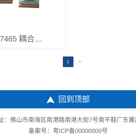
17465 耦合…
>
1
回到顶部
址：佛山市南海区南港路南港大街7号南平鞋厂东翼
备案号：
粤ICP备00000000号