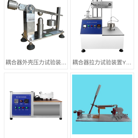
耦合器外壳压力试验装…
耦合器拉力试验装置Y…