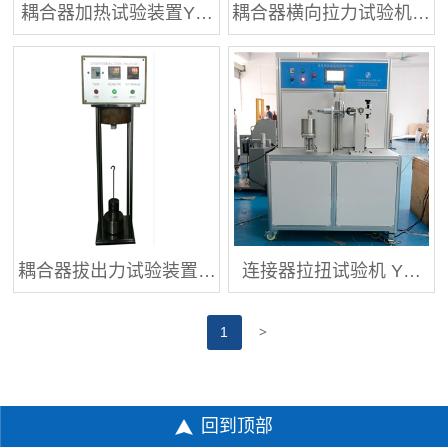
耦合器加热试验装置Y…
耦合器横向拉力试验机…
耦合器拔出力试验装置…
连接器拉扭试验机 Y…
>
1
回到顶部